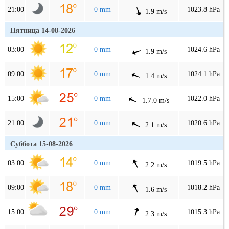
21:00
0 mm
1023.8 hPa
1.9 m/s
Пятница 14-08-2026
03:00
0 mm
1024.6 hPa
1.9 m/s
09:00
0 mm
1024.1 hPa
1.4 m/s
15:00
0 mm
1022.0 hPa
1.7.0 m/s
21:00
0 mm
1020.6 hPa
2.1 m/s
Суббота 15-08-2026
03:00
0 mm
1019.5 hPa
2.2 m/s
09:00
0 mm
1018.2 hPa
1.6 m/s
15:00
0 mm
1015.3 hPa
2.3 m/s