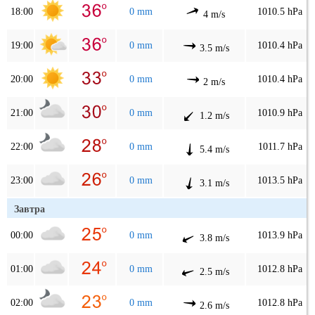
18:00
0 mm
1010.5 hPa
4 m/s
19:00
0 mm
1010.4 hPa
3.5 m/s
20:00
0 mm
1010.4 hPa
2 m/s
21:00
0 mm
1010.9 hPa
1.2 m/s
22:00
0 mm
1011.7 hPa
5.4 m/s
23:00
0 mm
1013.5 hPa
3.1 m/s
Завтра
00:00
0 mm
1013.9 hPa
3.8 m/s
01:00
0 mm
1012.8 hPa
2.5 m/s
02:00
0 mm
1012.8 hPa
2.6 m/s