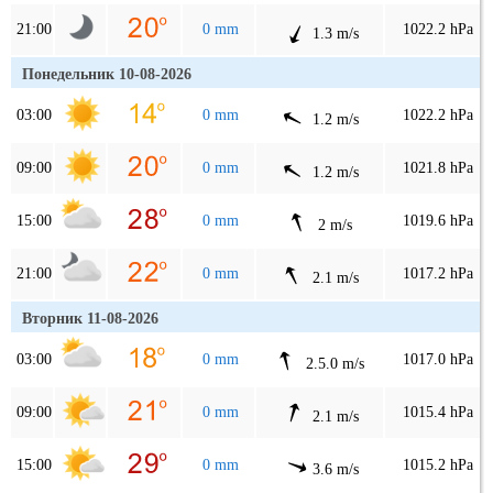
21:00
0 mm
1022.2 hPa
1.3 m/s
Понедельник 10-08-2026
03:00
0 mm
1022.2 hPa
1.2 m/s
09:00
0 mm
1021.8 hPa
1.2 m/s
15:00
0 mm
1019.6 hPa
2 m/s
21:00
0 mm
1017.2 hPa
2.1 m/s
Вторник 11-08-2026
03:00
0 mm
1017.0 hPa
2.5.0 m/s
09:00
0 mm
1015.4 hPa
2.1 m/s
15:00
0 mm
1015.2 hPa
3.6 m/s