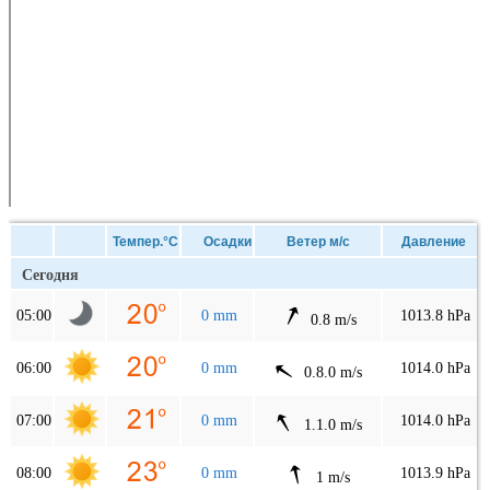
Темпер.°C
Осадки
Ветер м/с
Давление
Сегодня
05:00
0 mm
1013.8 hPa
0.8 m/s
06:00
0 mm
1014.0 hPa
0.8.0 m/s
07:00
0 mm
1014.0 hPa
1.1.0 m/s
08:00
0 mm
1013.9 hPa
1 m/s