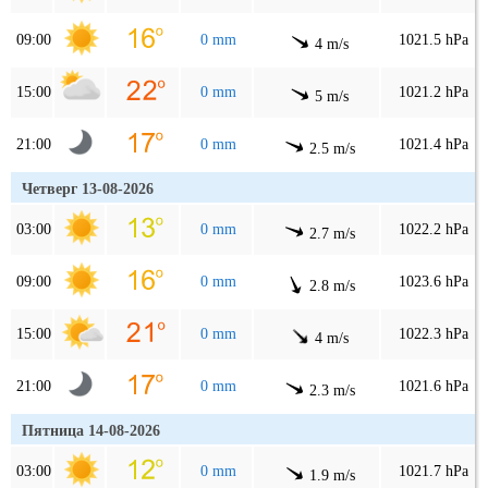
09:00
0 mm
1021.5 hPa
4 m/s
15:00
0 mm
1021.2 hPa
5 m/s
21:00
0 mm
1021.4 hPa
2.5 m/s
Четверг 13-08-2026
03:00
0 mm
1022.2 hPa
2.7 m/s
09:00
0 mm
1023.6 hPa
2.8 m/s
15:00
0 mm
1022.3 hPa
4 m/s
21:00
0 mm
1021.6 hPa
2.3 m/s
Пятница 14-08-2026
03:00
0 mm
1021.7 hPa
1.9 m/s