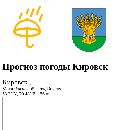
Прогноз погоды Кировск
Кировск ,
Могилёвская область, Belarus,
53.3° N, 29.48° E 156 m