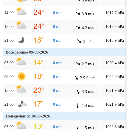
3.8 m/s
14:00
0 mm
1017.7 hPa
3.9 m/s
15:00
0 mm
1017.5 hPa
4.2 m/s
21:00
0 mm
1018.9 hPa
3 m/s
Воскресенье 09-08-2026
03:00
0 mm
1020.4 hPa
2.7 m/s
09:00
0 mm
1022.0 hPa
2.9.0 m/s
15:00
0 mm
1021.9 hPa
3.3 m/s
21:00
0 mm
1021.9 hPa
1.4 m/s
Понедельник 10-08-2026
03:00
0 mm
1022.8 hPa
1.5 m/s