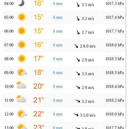
04:00
0 mm
1017.3 hPa
3.3 m/s
05:00
0 mm
1017.4 hPa
3.2 m/s
06:00
0 mm
1017.7 hPa
2.7 m/s
07:00
0 mm
1018.0 hPa
2.8.0 m/s
08:00
0 mm
1018.3 hPa
2.9 m/s
09:00
0 mm
1018.3 hPa
3.3 m/s
10:00
0 mm
1018.4 hPa
2.9 m/s
11:00
0 mm
1018.2 hPa
3.2 m/s
12:00
0 mm
1018.0 hPa
3.5.0 m/s
13:00
0 mm
1017.7 hPa