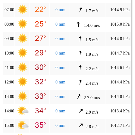
07:00
0 mm
1014.9 hPa
1.7 m/s
08:00
0 mm
1015.0 hPa
1.4.0 m/s
09:00
0 mm
1014.8 hPa
1.5 m/s
10:00
0 mm
1014.7 hPa
1.9 m/s
11:00
0 mm
1014.6 hPa
2.2 m/s
12:00
0 mm
1014.4 hPa
2.4 m/s
13:00
0 mm
1014.0 hPa
2.7.0 m/s
14:00
0 mm
1013.4 hPa
2.9 m/s
15:00
0 mm
1012.7 hPa
2.8 m/s