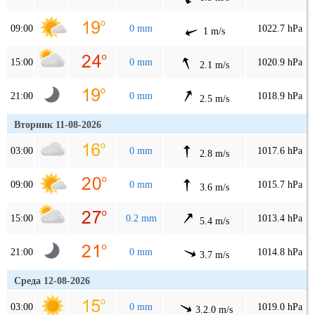
09:00
0 mm
1022.7 hPa
1 m/s
15:00
0 mm
1020.9 hPa
2.1 m/s
21:00
0 mm
1018.9 hPa
2.5 m/s
Вторник 11-08-2026
03:00
0 mm
1017.6 hPa
2.8 m/s
09:00
0 mm
1015.7 hPa
3.6 m/s
15:00
0.2 mm
1013.4 hPa
5.4 m/s
21:00
0 mm
1014.8 hPa
3.7 m/s
Среда 12-08-2026
03:00
0 mm
1019.0 hPa
3.2.0 m/s