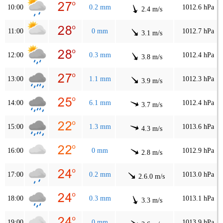
10:00
0.2 mm
1012.6 hPa
2.4 m/s
11:00
0 mm
1012.7 hPa
3.1 m/s
12:00
0.3 mm
1012.4 hPa
3.8 m/s
13:00
1.1 mm
1012.3 hPa
3.9 m/s
14:00
6.1 mm
1012.4 hPa
3.7 m/s
15:00
1.3 mm
1013.6 hPa
4.3 m/s
16:00
0 mm
1012.9 hPa
2.8 m/s
17:00
0.2 mm
1013.0 hPa
2.6.0 m/s
18:00
0.3 mm
1013.1 hPa
3.3 m/s
19:00
0 mm
1013.9 hPa