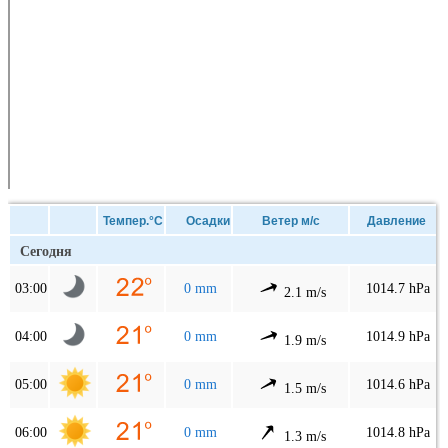
Темпер.°C
Осадки
Ветер м/с
Давление
Сегодня
03:00
0 mm
1014.7 hPa
2.1 m/s
04:00
0 mm
1014.9 hPa
1.9 m/s
05:00
0 mm
1014.6 hPa
1.5 m/s
06:00
0 mm
1014.8 hPa
1.3 m/s