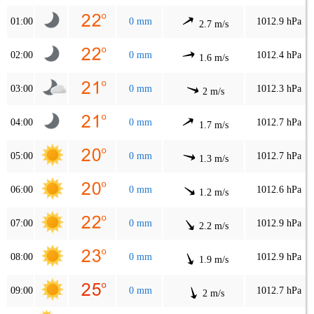
01:00
0 mm
1012.9 hPa
2.7 m/s
02:00
0 mm
1012.4 hPa
1.6 m/s
03:00
0 mm
1012.3 hPa
2 m/s
04:00
0 mm
1012.7 hPa
1.7 m/s
05:00
0 mm
1012.7 hPa
1.3 m/s
06:00
0 mm
1012.6 hPa
1.2 m/s
07:00
0 mm
1012.9 hPa
2.2 m/s
08:00
0 mm
1012.9 hPa
1.9 m/s
09:00
0 mm
1012.7 hPa
2 m/s