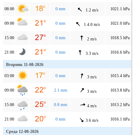
08:00
0 mm
1021.1 hPa
1.2 m/s
09:00
0 mm
1021.0 hPa
1.4.0 m/s
15:00
0 mm
1018.5 hPa
2 m/s
21:00
0 mm
1016.6 hPa
3.3 m/s
Вторник 11-08-2026
03:00
0 mm
1015.4 hPa
3 m/s
09:00
2.1 mm
1013.8 hPa
3 m/s
15:00
0.8 mm
1013.2 hPa
4 m/s
21:00
0 mm
1016.1 hPa
3.6 m/s
Среда 12-08-2026