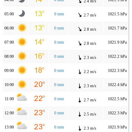
2.4 m/s
05:00
0 mm
1021.5 hPa
2.7 m/s
06:00
0 mm
1021.7 hPa
2.8 m/s
07:00
0 mm
1021.9 hPa
2.8 m/s
08:00
0 mm
1022.2 hPa
2.3 m/s
09:00
0 mm
1022.3 hPa
2.2 m/s
10:00
0 mm
1022.4 hPa
2.3 m/s
11:00
0 mm
1022.5 hPa
2.7 m/s
12:00
0 mm
1022.3 hPa
2.5 m/s
13:00
0 mm
1021.9 hPa
2.3 m/s