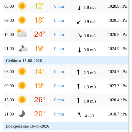
03:00
0 mm
1028.9 hPa
1.8 m/s
09:00
0 mm
1029.3 hPa
0.9 m/s
15:00
0 mm
1026.8 hPa
0.6 m/s
21:00
0 mm
1024.9 hPa
0.8 m/s
Суббота 15-08-2026
03:00
0 mm
1024.5 hPa
2.3 m/s
09:00
0 mm
1023.3 hPa
1.3 m/s
15:00
0 mm
1020.4 hPa
1.8 m/s
21:00
0 mm
1018.7 hPa
2 m/s
Воскресенье 16-08-2026