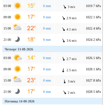
03:00
0 mm
1019.7 hPa
3 m/s
09:00
0 mm
1022.1 hPa
2.9 m/s
15:00
0 mm
1022.4 hPa
4.1 m/s
21:00
0 mm
1024.2 hPa
3.6 m/s
Четверг 13-08-2026
03:00
0 mm
1026.1 hPa
2.7 m/s
09:00
0 mm
1028.1 hPa
2.5 m/s
15:00
0 mm
1027.8 hPa
3 m/s
21:00
0 mm
1028.5 hPa
2 m/s
Пятница 14-08-2026