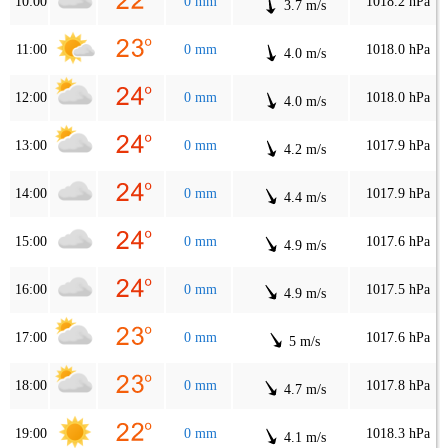
10:00
0 mm
1018.2 hPa
3.7 m/s
11:00
0 mm
1018.0 hPa
4.0 m/s
12:00
0 mm
1018.0 hPa
4.0 m/s
13:00
0 mm
1017.9 hPa
4.2 m/s
14:00
0 mm
1017.9 hPa
4.4 m/s
15:00
0 mm
1017.6 hPa
4.9 m/s
16:00
0 mm
1017.5 hPa
4.9 m/s
17:00
0 mm
1017.6 hPa
5 m/s
18:00
0 mm
1017.8 hPa
4.7 m/s
19:00
0 mm
1018.3 hPa
4.1 m/s