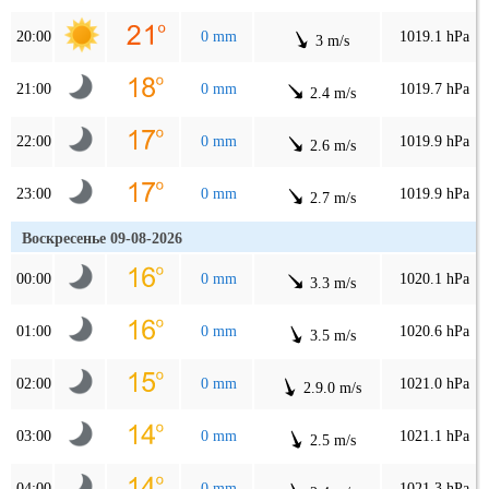
20:00
0 mm
1019.1 hPa
3 m/s
21:00
0 mm
1019.7 hPa
2.4 m/s
22:00
0 mm
1019.9 hPa
2.6 m/s
23:00
0 mm
1019.9 hPa
2.7 m/s
Воскресенье 09-08-2026
00:00
0 mm
1020.1 hPa
3.3 m/s
01:00
0 mm
1020.6 hPa
3.5 m/s
02:00
0 mm
1021.0 hPa
2.9.0 m/s
03:00
0 mm
1021.1 hPa
2.5 m/s
04:00
0 mm
1021.3 hPa