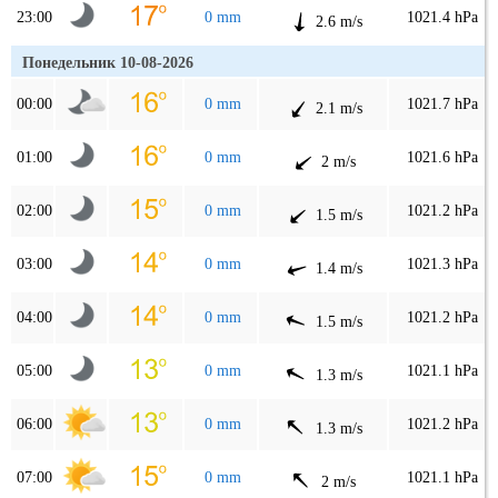
23:00
0 mm
1021.4 hPa
2.6 m/s
Понедельник 10-08-2026
00:00
0 mm
1021.7 hPa
2.1 m/s
01:00
0 mm
1021.6 hPa
2 m/s
02:00
0 mm
1021.2 hPa
1.5 m/s
03:00
0 mm
1021.3 hPa
1.4 m/s
04:00
0 mm
1021.2 hPa
1.5 m/s
05:00
0 mm
1021.1 hPa
1.3 m/s
06:00
0 mm
1021.2 hPa
1.3 m/s
07:00
0 mm
1021.1 hPa
2 m/s