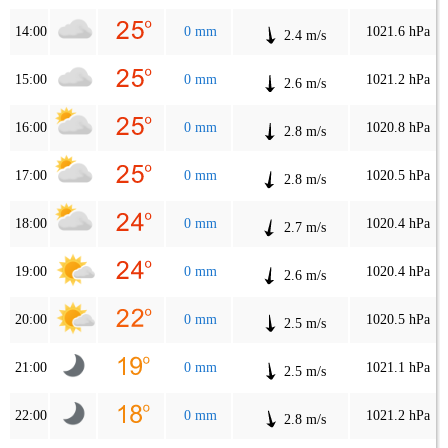
14:00
0 mm
1021.6 hPa
2.4 m/s
15:00
0 mm
1021.2 hPa
2.6 m/s
16:00
0 mm
1020.8 hPa
2.8 m/s
17:00
0 mm
1020.5 hPa
2.8 m/s
18:00
0 mm
1020.4 hPa
2.7 m/s
19:00
0 mm
1020.4 hPa
2.6 m/s
20:00
0 mm
1020.5 hPa
2.5 m/s
21:00
0 mm
1021.1 hPa
2.5 m/s
22:00
0 mm
1021.2 hPa
2.8 m/s