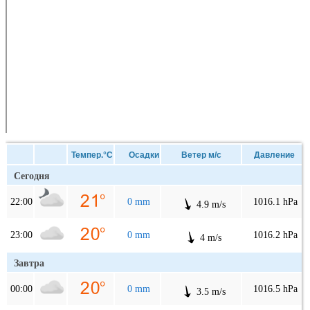
Темпер.°C
Осадки
Ветер м/с
Давление
Сегодня
22:00
0 mm
1016.1 hPa
4.9 m/s
23:00
0 mm
1016.2 hPa
4 m/s
Завтра
00:00
0 mm
1016.5 hPa
3.5 m/s