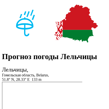
Прогноз погоды Лельчицы
Лельчицы,
Гомельская область, Belarus,
51.8° N, 28.33° E 133 m