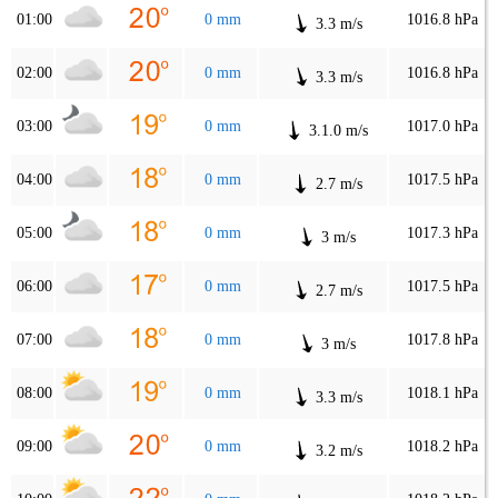
01:00
0 mm
1016.8 hPa
3.3 m/s
02:00
0 mm
1016.8 hPa
3.3 m/s
03:00
0 mm
1017.0 hPa
3.1.0 m/s
04:00
0 mm
1017.5 hPa
2.7 m/s
05:00
0 mm
1017.3 hPa
3 m/s
06:00
0 mm
1017.5 hPa
2.7 m/s
07:00
0 mm
1017.8 hPa
3 m/s
08:00
0 mm
1018.1 hPa
3.3 m/s
09:00
0 mm
1018.2 hPa
3.2 m/s