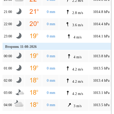
2.2 m/s
21:00
0 mm
1014.8 hPa
2.8 m/s
22:00
0 mm
1014.4 hPa
3.6 m/s
23:00
0 mm
1014.1 hPa
4 m/s
Вторник 11-08-2026
00:00
0 mm
1013.8 hPa
4 m/s
01:00
0 mm
1013.5 hPa
4.2 m/s
02:00
0 mm
1013.4 hPa
4.2 m/s
03:00
0 mm
1013.1 hPa
4.2 m/s
04:00
0 mm
1013.5 hPa
3 m/s