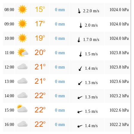
08:00
0 mm
1024.0 hPa
2.2.0 m/s
09:00
0 mm
1024.0 hPa
2.0 m/s
10:00
0 mm
1024.0 hPa
1.7.0 m/s
11:00
0 mm
1023.8 hPa
1.5 m/s
12:00
0 mm
1023.8 hPa
1.4 m/s
13:00
0 mm
1023.6 hPa
1.3 m/s
14:00
0 mm
1023.2 hPa
1.3 m/s
15:00
0 mm
1022.6 hPa
1.5 m/s
16:00
0 mm
1022.2 hPa
1.4 m/s