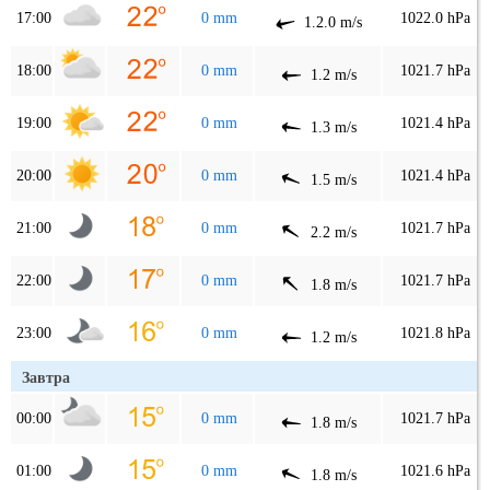
17:00
0 mm
1022.0 hPa
1.2.0 m/s
18:00
0 mm
1021.7 hPa
1.2 m/s
19:00
0 mm
1021.4 hPa
1.3 m/s
20:00
0 mm
1021.4 hPa
1.5 m/s
21:00
0 mm
1021.7 hPa
2.2 m/s
22:00
0 mm
1021.7 hPa
1.8 m/s
23:00
0 mm
1021.8 hPa
1.2 m/s
Завтра
00:00
0 mm
1021.7 hPa
1.8 m/s
01:00
0 mm
1021.6 hPa
1.8 m/s