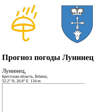
Прогноз погоды Лунинец
Лунинец,
Брестская область, Belarus,
52.2° N, 26.8° E 134 m