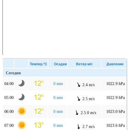
Темпер.°C
Осадки
Ветер м/с
Давление
Сегодня
04:00
0 mm
1022.9 hPa
2.4 m/s
05:00
0 mm
1022.9 hPa
2.5 m/s
06:00
0 mm
1023.0 hPa
2.5.0 m/s
07:00
0 mm
1023.6 hPa
2.7 m/s