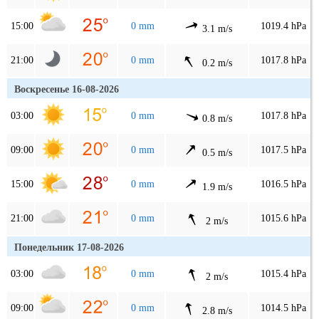
15:00
0 mm
1019.4 hPa
3.1 m/s
21:00
0 mm
1017.8 hPa
0.2 m/s
Воскресенье 16-08-2026
03:00
0 mm
1017.8 hPa
0.8 m/s
09:00
0 mm
1017.5 hPa
0.5 m/s
15:00
0 mm
1016.5 hPa
1.9 m/s
21:00
0 mm
1015.6 hPa
2 m/s
Понедельник 17-08-2026
03:00
0 mm
1015.4 hPa
2 m/s
09:00
0 mm
1014.5 hPa
2.8 m/s