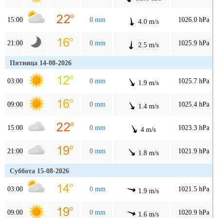
15:00
0 mm
1026.0 hPa
4.0 m/s
21:00
0 mm
1025.9 hPa
2.5 m/s
Пятница 14-08-2026
03:00
0 mm
1025.7 hPa
1.9 m/s
09:00
0 mm
1025.4 hPa
1.4 m/s
15:00
0 mm
1023.3 hPa
4 m/s
21:00
0 mm
1021.9 hPa
1.8 m/s
Суббота 15-08-2026
03:00
0 mm
1021.5 hPa
1.9 m/s
09:00
0 mm
1020.9 hPa
1.6 m/s