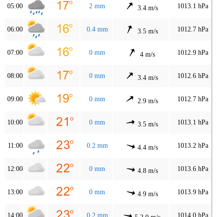
05:00
2 mm
1013.1 hPa
3.4 m/s
06:00
0.4 mm
1012.7 hPa
3.5 m/s
07:00
0 mm
1012.9 hPa
4 m/s
08:00
0 mm
1012.6 hPa
3.4 m/s
09:00
0 mm
1012.7 hPa
2.9 m/s
10:00
0 mm
1013.1 hPa
3.5 m/s
11:00
0.2 mm
1013.2 hPa
4.4 m/s
12:00
0 mm
1013.6 hPa
4.8 m/s
13:00
0 mm
1013.9 hPa
4.9 m/s
14:00
0.2 mm
1014.0 hPa