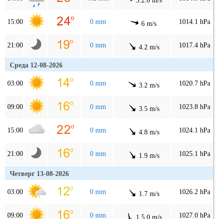
5.2.0 m/s
15:00
0 mm
1014.1 hPa
6 m/s
21:00
0 mm
1017.4 hPa
4.2 m/s
Среда 12-08-2026
03:00
0 mm
1020.7 hPa
3.2 m/s
09:00
0 mm
1023.8 hPa
3.5 m/s
15:00
0 mm
1024.1 hPa
4.8 m/s
21:00
0 mm
1025.1 hPa
1.9 m/s
Четверг 13-08-2026
03:00
0 mm
1026.2 hPa
1.7 m/s
09:00
0 mm
1027.0 hPa
1.5.0 m/s