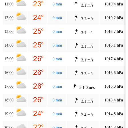
11:00
0 mm
1019.4 hPa
3.1 m/s
12:00
0 mm
1019.2 hPa
3.2 m/s
13:00
0 mm
1018.7 hPa
3.1 m/s
14:00
0 mm
1018.1 hPa
3.1 m/s
15:00
0 mm
1017.4 hPa
3.1 m/s
16:00
0 mm
1016.6 hPa
3.2 m/s
17:00
0 mm
1016.0 hPa
3.1.0 m/s
18:00
0 mm
1015.4 hPa
3.1 m/s
19:00
0 mm
1014.8 hPa
2.4 m/s
20:00
0 mm
1014.8 hPa