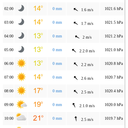
02:00
0 mm
1021.6 hPa
1.6 m/s
03:00
0 mm
1021.5 hPa
1.7 m/s
04:00
0 mm
1021.2 hPa
2 m/s
05:00
0 mm
1021.0 hPa
2.2.0 m/s
06:00
0 mm
1020.8 hPa
2.2 m/s
07:00
0 mm
1020.7 hPa
2.6 m/s
08:00
0 mm
1020.4 hPa
2.5 m/s
09:00
0 mm
1020.0 hPa
2.1.0 m/s
10:00
0 mm
1019.7 hPa
2.5 m/s