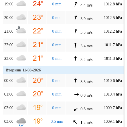
19:00
0 mm
1012.8 hPa
4.4 m/s
20:00
0 mm
1012.5 hPa
3.9 m/s
21:00
0 mm
1012.2 hPa
3.3 m/s
22:00
0 mm
1011.7 hPa
3.4 m/s
23:00
0 mm
1011.3 hPa
3.2 m/s
Вторник 11-08-2026
00:00
0 mm
1010.6 hPa
3.3 m/s
01:00
0 mm
1010.4 hPa
0.8 m/s
02:00
0 mm
1009.7 hPa
0.8 m/s
03:00
0.5 mm
1009.1 hPa
1.2 m/s