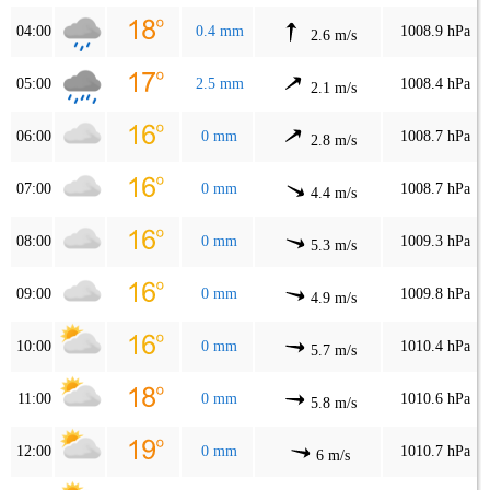
04:00
0.4 mm
1008.9 hPa
2.6 m/s
05:00
2.5 mm
1008.4 hPa
2.1 m/s
06:00
0 mm
1008.7 hPa
2.8 m/s
07:00
0 mm
1008.7 hPa
4.4 m/s
08:00
0 mm
1009.3 hPa
5.3 m/s
09:00
0 mm
1009.8 hPa
4.9 m/s
10:00
0 mm
1010.4 hPa
5.7 m/s
11:00
0 mm
1010.6 hPa
5.8 m/s
12:00
0 mm
1010.7 hPa
6 m/s