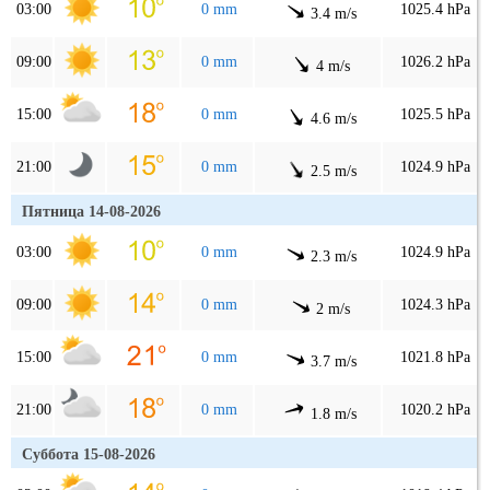
03:00
0 mm
1025.4 hPa
3.4 m/s
09:00
0 mm
1026.2 hPa
4 m/s
15:00
0 mm
1025.5 hPa
4.6 m/s
21:00
0 mm
1024.9 hPa
2.5 m/s
Пятница 14-08-2026
03:00
0 mm
1024.9 hPa
2.3 m/s
09:00
0 mm
1024.3 hPa
2 m/s
15:00
0 mm
1021.8 hPa
3.7 m/s
21:00
0 mm
1020.2 hPa
1.8 m/s
Суббота 15-08-2026