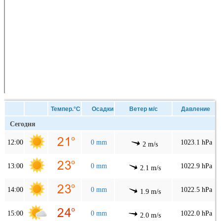
Темпер.°C
Осадки
Ветер м/с
Давление
Сегодня
12:00
0 mm
1023.1 hPa
2 m/s
13:00
0 mm
1022.9 hPa
2.1 m/s
14:00
0 mm
1022.5 hPa
1.9 m/s
15:00
0 mm
1022.0 hPa
2.0 m/s