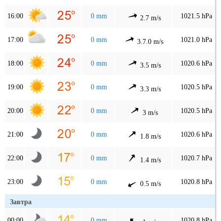
16:00
0 mm
1021.5 hPa
2.7 m/s
17:00
0 mm
1021.0 hPa
3.7.0 m/s
18:00
0 mm
1020.6 hPa
3.5 m/s
19:00
0 mm
1020.5 hPa
3.3 m/s
20:00
0 mm
1020.5 hPa
3 m/s
21:00
0 mm
1020.6 hPa
1.8 m/s
22:00
0 mm
1020.7 hPa
1.4 m/s
23:00
0 mm
1020.8 hPa
0.5 m/s
Завтра
00:00
0 mm
1020.8 hPa