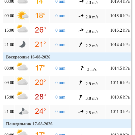
03:00
0 mm
1019.4 hPa
2.3 m/s
09:00
0 mm
1018.0 hPa
2.0 m/s
15:00
0 mm
1016.2 hPa
2.9 m/s
21:00
0 mm
1014.4 hPa
2.2 m/s
Воскресенье 16-08-2026
03:00
0 mm
1014.5 hPa
3 m/s
09:00
0 mm
1011.6 hPa
2.9 m/s
15:00
0 mm
1010.6 hPa
3.8 m/s
21:00
0 mm
1011.3 hPa
2.5 m/s
Понедельник 17-08-2026