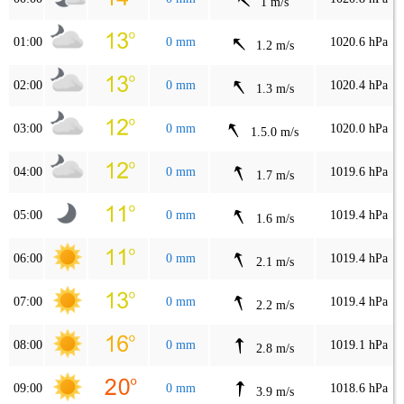
1 m/s
01:00
0 mm
1020.6 hPa
1.2 m/s
02:00
0 mm
1020.4 hPa
1.3 m/s
03:00
0 mm
1020.0 hPa
1.5.0 m/s
04:00
0 mm
1019.6 hPa
1.7 m/s
05:00
0 mm
1019.4 hPa
1.6 m/s
06:00
0 mm
1019.4 hPa
2.1 m/s
07:00
0 mm
1019.4 hPa
2.2 m/s
08:00
0 mm
1019.1 hPa
2.8 m/s
09:00
0 mm
1018.6 hPa
3.9 m/s