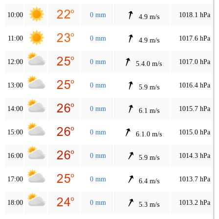
10:00
0 mm
1018.1 hPa
4.9 m/s
11:00
0 mm
1017.6 hPa
4.9 m/s
12:00
0 mm
1017.0 hPa
5.4.0 m/s
13:00
0 mm
1016.4 hPa
5.9 m/s
14:00
0 mm
1015.7 hPa
6.1 m/s
15:00
0 mm
1015.0 hPa
6.1.0 m/s
16:00
0 mm
1014.3 hPa
5.9 m/s
17:00
0 mm
1013.7 hPa
6.4 m/s
18:00
0 mm
1013.2 hPa
5.3 m/s