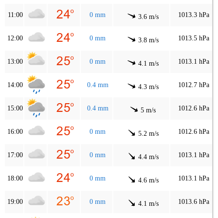
11:00
0 mm
1013.3 hPa
3.6 m/s
12:00
0 mm
1013.5 hPa
3.8 m/s
13:00
0 mm
1013.1 hPa
4.1 m/s
14:00
0.4 mm
1012.7 hPa
4.3 m/s
15:00
0.4 mm
1012.6 hPa
5 m/s
16:00
0 mm
1012.6 hPa
5.2 m/s
17:00
0 mm
1013.1 hPa
4.4 m/s
18:00
0 mm
1013.1 hPa
4.6 m/s
19:00
0 mm
1013.6 hPa
4.1 m/s