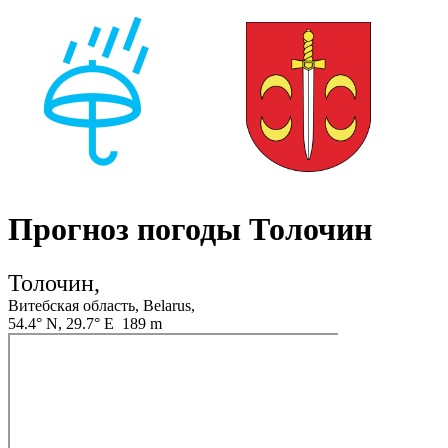
Прогноз погоды Толочин
Толочин,
Витебская область, Belarus,
54.4° N, 29.7° E 189 m