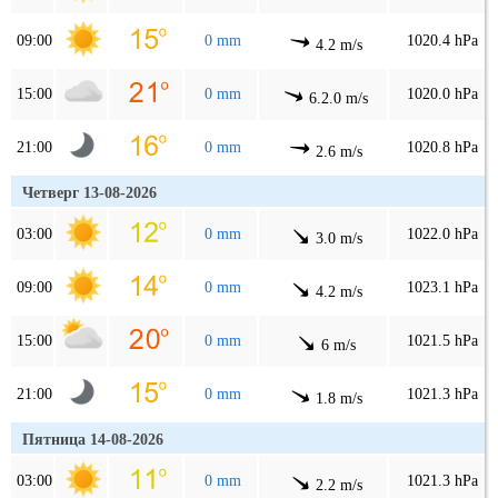
09:00
0 mm
1020.4 hPa
4.2 m/s
15:00
0 mm
1020.0 hPa
6.2.0 m/s
21:00
0 mm
1020.8 hPa
2.6 m/s
Четверг 13-08-2026
03:00
0 mm
1022.0 hPa
3.0 m/s
09:00
0 mm
1023.1 hPa
4.2 m/s
15:00
0 mm
1021.5 hPa
6 m/s
21:00
0 mm
1021.3 hPa
1.8 m/s
Пятница 14-08-2026
03:00
0 mm
1021.3 hPa
2.2 m/s