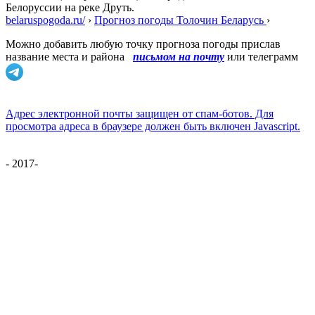
Белоруссии на реке Друть.
belaruspogoda.ru/
›
Прогноз погоды Толочин Беларусь
›
Можно добавить любую точку прогноза погоды прислав
название места и района
письмом на почту
или телеграмм
Адрес электронной почты защищен от спам-ботов. Для
просмотра адреса в браузере должен быть включен Javascript.
- 2017-