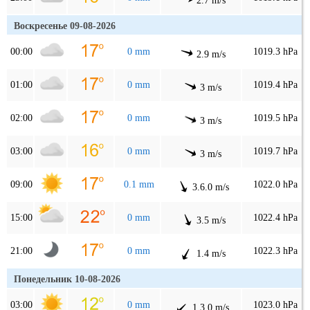
2.7 m/s
Воскресенье 09-08-2026
00:00
0 mm
1019.3 hPa
2.9 m/s
01:00
0 mm
1019.4 hPa
3 m/s
02:00
0 mm
1019.5 hPa
3 m/s
03:00
0 mm
1019.7 hPa
3 m/s
09:00
0.1 mm
1022.0 hPa
3.6.0 m/s
15:00
0 mm
1022.4 hPa
3.5 m/s
21:00
0 mm
1022.3 hPa
1.4 m/s
Понедельник 10-08-2026
03:00
0 mm
1023.0 hPa
1.3.0 m/s