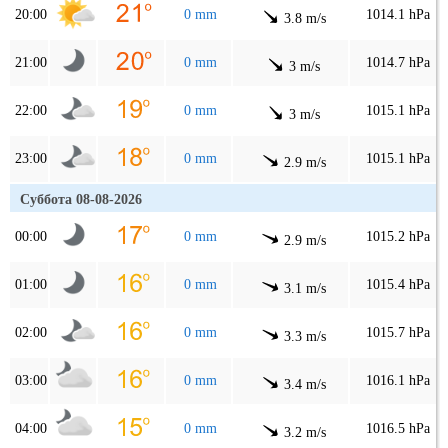
20:00
0 mm
1014.1 hPa
3.8 m/s
21:00
0 mm
1014.7 hPa
3 m/s
22:00
0 mm
1015.1 hPa
3 m/s
23:00
0 mm
1015.1 hPa
2.9 m/s
Суббота 08-08-2026
00:00
0 mm
1015.2 hPa
2.9 m/s
01:00
0 mm
1015.4 hPa
3.1 m/s
02:00
0 mm
1015.7 hPa
3.3 m/s
03:00
0 mm
1016.1 hPa
3.4 m/s
04:00
0 mm
1016.5 hPa
3.2 m/s