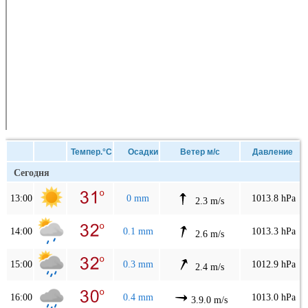
Темпер.°C
Осадки
Ветер м/с
Давление
Сегодня
13:00
0 mm
1013.8 hPa
2.3 m/s
14:00
0.1 mm
1013.3 hPa
2.6 m/s
15:00
0.3 mm
1012.9 hPa
2.4 m/s
16:00
0.4 mm
1013.0 hPa
3.9.0 m/s