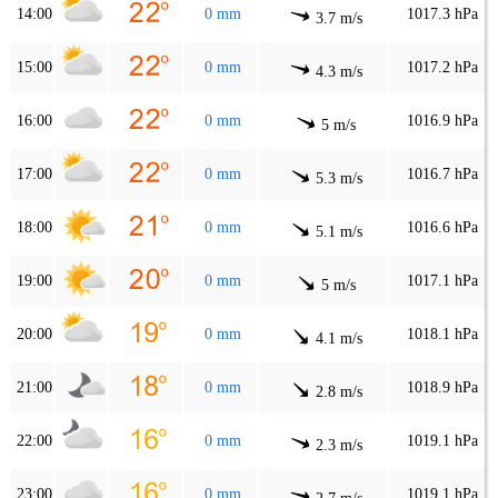
14:00
0 mm
1017.3 hPa
3.7 m/s
15:00
0 mm
1017.2 hPa
4.3 m/s
16:00
0 mm
1016.9 hPa
5 m/s
17:00
0 mm
1016.7 hPa
5.3 m/s
18:00
0 mm
1016.6 hPa
5.1 m/s
19:00
0 mm
1017.1 hPa
5 m/s
20:00
0 mm
1018.1 hPa
4.1 m/s
21:00
0 mm
1018.9 hPa
2.8 m/s
22:00
0 mm
1019.1 hPa
2.3 m/s
23:00
0 mm
1019.1 hPa