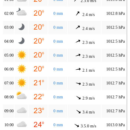
2.3.0 m/s
02:00
0 mm
1012.8 hPa
2.4 m/s
03:00
0 mm
1012.5 hPa
2.4 m/s
04:00
0 mm
1012.5 hPa
2.3 m/s
05:00
0 mm
1012.5 hPa
2.3 m/s
06:00
0 mm
1012.5 hPa
2.1 m/s
07:00
0 mm
1012.7 hPa
2.3 m/s
08:00
0 mm
1012.7 hPa
2.9 m/s
09:00
0 mm
1012.7 hPa
3.4 m/s
10:00
0 mm
1013.0 hPa
3.5.0 m/s