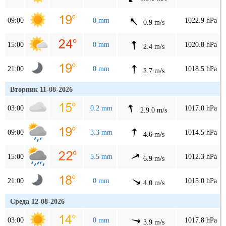
09:00
0 mm
1022.9 hPa
0.9 m/s
15:00
0 mm
1020.8 hPa
2.4 m/s
21:00
0 mm
1018.5 hPa
2.7 m/s
Вторник 11-08-2026
03:00
0.2 mm
1017.0 hPa
2.9.0 m/s
09:00
3.3 mm
1014.5 hPa
4.6 m/s
15:00
5.5 mm
1012.3 hPa
6.9 m/s
21:00
0 mm
1015.0 hPa
4.0 m/s
Среда 12-08-2026
03:00
0 mm
1017.8 hPa
3.9 m/s