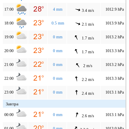
17:00
4 mm
1012.9 hPa
3.4 m/s
18:00
0.5 mm
1013.9 hPa
2.1 m/s
19:00
0 mm
1013.2 hPa
1.7 m/s
20:00
0 mm
1013.3 hPa
1.7 m/s
21:00
0 mm
1013.2 hPa
2 m/s
22:00
0 mm
1013.3 hPa
2.2 m/s
23:00
0 mm
1013.1 hPa
2.4 m/s
Завтра
00:00
0 mm
1013.1 hPa
2.6 m/s
01:00
0 mm
1013.0 hPa