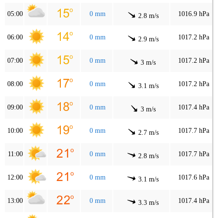
05:00
0 mm
1016.9 hPa
2.8 m/s
06:00
0 mm
1017.2 hPa
2.9 m/s
07:00
0 mm
1017.2 hPa
3 m/s
08:00
0 mm
1017.2 hPa
3.1 m/s
09:00
0 mm
1017.4 hPa
3 m/s
10:00
0 mm
1017.7 hPa
2.7 m/s
11:00
0 mm
1017.7 hPa
2.8 m/s
12:00
0 mm
1017.6 hPa
3.1 m/s
13:00
0 mm
1017.4 hPa
3.3 m/s